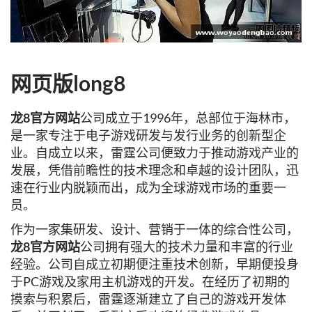
网页版long8
龙8官方网站
公司成立于1996年，总部位于海林市，
是一家专注于电子游戏研发与发行业务的创新型企
业。自成立以来，雷霆公司便致力于推动游戏产业的
发展，凭借前瞻性的技术理念和卓越的设计团队，迅
速在行业内脱颖而出，成为全球游戏市场的重要一
员。
作为一家集研发、设计、营销于一体的综合性公司，
龙8官方网站
公司拥有强大的技术力量和丰富的行业
经验。公司自成立初期便注重技术创新，早期便投身
于PC游戏及家用主机游戏的开发。在经历了初期的
摸索与积累后，雷霆逐渐建立了自己的游戏开发体