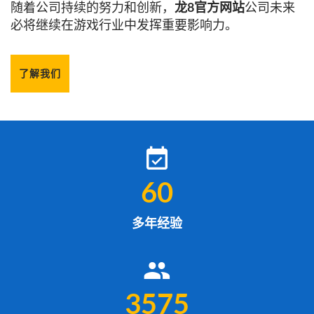
随着公司持续的努力和创新，
龙8官方网站
公司未来
必将继续在游戏行业中发挥重要影响力。
了解我们
60
多年经验
3575