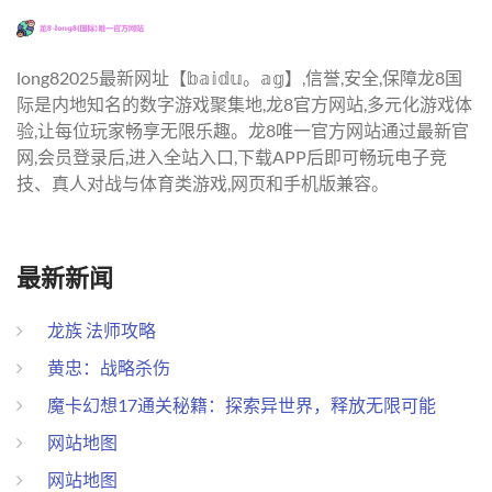
long82025最新网址【𝕓𝕒𝕚𝕕𝕦。𝕒𝕘】,信誉,安全,保障龙8国
际是内地知名的数字游戏聚集地,龙8官方网站,多元化游戏体
验,让每位玩家畅享无限乐趣。龙8唯一官方网站通过最新官
网,会员登录后,进入全站入口,下载APP后即可畅玩电子竞
技、真人对战与体育类游戏,网页和手机版兼容。
最新新闻
龙族 法师攻略
黄忠：战略杀伤
魔卡幻想17通关秘籍：探索异世界，释放无限可能
网站地图
网站地图