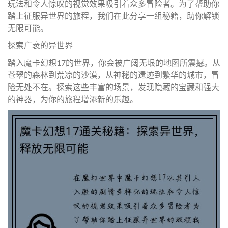
玩法和令人惊叹的视觉效果吸引着众多冒险者。为了帮助你
踏上征服异世界的旅程，我们在此分享一组秘籍，助你解锁
无限可能。
探索广袤的异世界
踏入魔卡幻想17的世界，你会被广阔无垠的地图所震撼。从
苍翠的森林到荒凉的沙漠，从神秘的遗迹到繁华的城市，冒
险无处不在。探索这些丰富的场景，发现隐藏的宝藏和强大
的神器，为你的旅程增添新的乐趣。