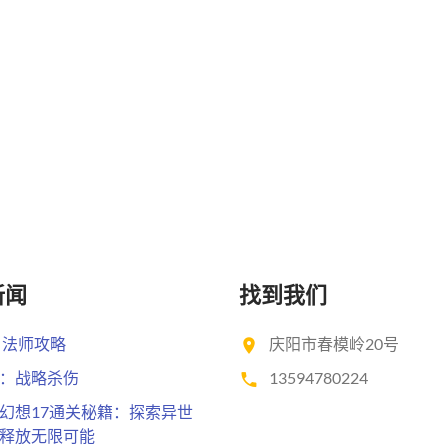
新闻
找到我们
 法师攻略
庆阳市春模岭20号
：战略杀伤
13594780224
幻想17通关秘籍：探索异世
释放无限可能