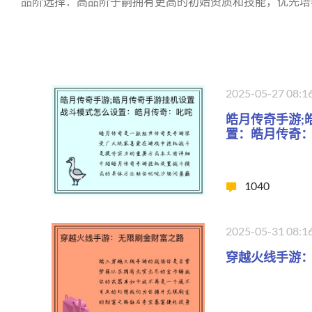
品阶选择：高品阶子嗣拥有更高的初始资质和技能，优先培
2025-05-27 08:1
皓月传奇手游;
置：皓月传奇
1040
2025-05-31 08:1
穿越火线手游