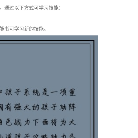
。通过以下方式可学习技能：
能书可学习新的技能。