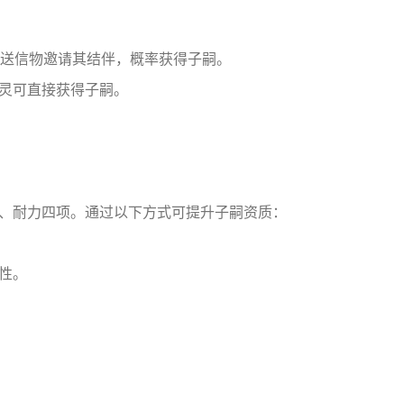
赠送信物邀请其结伴，概率获得子嗣。
灵可直接获得子嗣。
、耐力四项。通过以下方式可提升子嗣资质：
性。