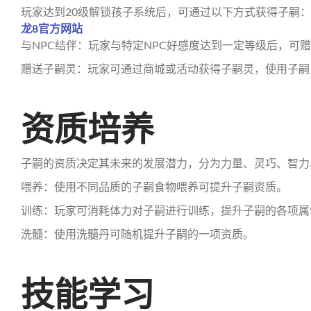
玩家达到20级解锁孩子系统后，可通过以下方式获得子嗣：
龙8官方网站
与NPC结伴：玩家与特定NPC好感度达到一定等级后，可
赠送子嗣灵：玩家可通过商城或活动获得子嗣灵，使用子嗣
资质培养
子嗣的资质决定其未来的发展潜力，分为力量、灵巧、智力
喂养：使用不同品质的子嗣食物喂养可提升子嗣资质。
训练：玩家可消耗体力对子嗣进行训练，提升子嗣的各项属
洗髓：使用洗髓丹可随机提升子嗣的一项资质。
技能学习