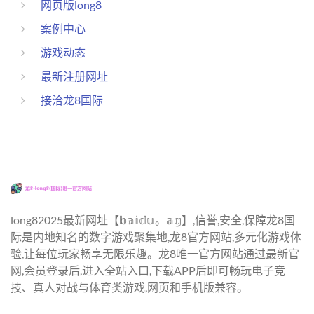
网页版long8
案例中心
游戏动态
最新注册网址
接洽龙8国际
long82025最新网址【𝕓𝕒𝕚𝕕𝕦。𝕒𝕘】,信誉,安全,保障龙8国
际是内地知名的数字游戏聚集地,龙8官方网站,多元化游戏体
验,让每位玩家畅享无限乐趣。龙8唯一官方网站通过最新官
网,会员登录后,进入全站入口,下载APP后即可畅玩电子竞
技、真人对战与体育类游戏,网页和手机版兼容。